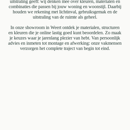
uitstraling geeft: wij denken mee over kleuren, materialen en
combinaties die passen bij jouw woning en woonstijl. Daarbij
houden we rekening met lichtinval, gebruiksgemak en de
uitstraling van de ruimte als geheel.
In onze showroom in Weert ontdek je materialen, structuren
en kleuren die je online lastig goed kunt beoordelen. Zo maak
je keuzes waar je jarenlang plezier van hebt. Van persoonlijk
advies en inmeten tot montage en afwerking: onze vakmensen
verzorgen het complete traject van begin tot eind.