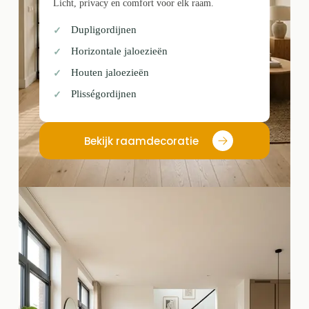
Licht, privacy en comfort voor elk raam.
Dupligordijnen
Horizontale jaloezieën
Houten jaloezieën
Plisségordijnen
Bekijk raamdecoratie