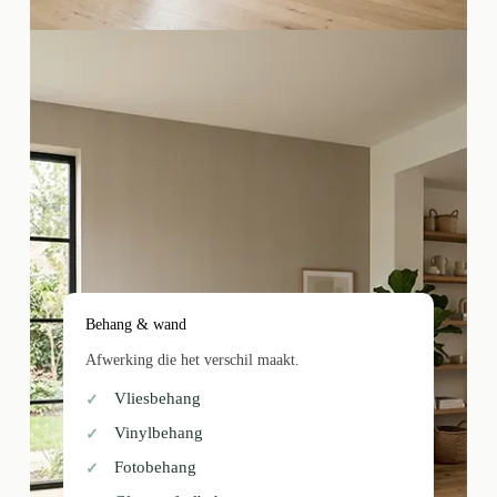
Behang & wand
Afwerking die het verschil maakt.
Vliesbehang
Vinylbehang
Fotobehang