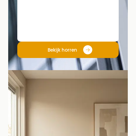
Bekijk horren