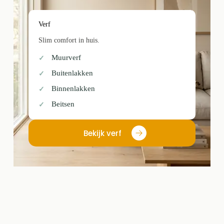
Verf
Slim comfort in huis.
Muurverf
Buitenlakken
Binnenlakken
Beitsen
Bekijk verf