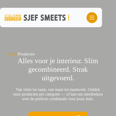
Ga
naar
de
inhoud
Home
/
Producten
Alles voor je interieur. Slim
gecombineerd. Strak
uitgevoerd.
Van vloer tot raam, van muur tot maatwerk. Ontdek
onze producten per categorie — of laat ons meedenken
over de perfecte combinatie voor jouw huis.