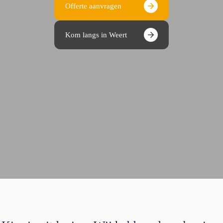
Offerte aanvragen
Kom langs in Weert