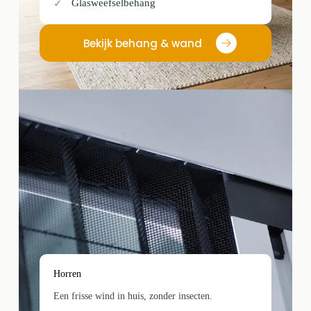
Glasweefselbehang
Bekijk behang & wand
Horren
Een frisse wind in huis, zonder insecten.