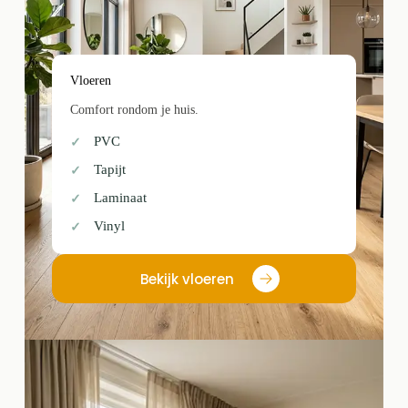
Vloeren
Comfort rondom je huis.
PVC
Tapijt
Laminaat
Vinyl
Bekijk vloeren