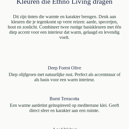
Kleuren die Ethno Living dragen
Dit zijn tinten die warmte en karakter brengen. Denk aan
kleuren die je tegenkomt op verre reizen: aarde, specerijen,
hout en zonlicht. Combineer twee rustige basiskleuren met één
diep accent voor een interieur dat warm, gelaagd en levendig
voelt.
Deep Forest Olive
Diep olijfgroen met natuurlijke rust. Perfect als accentmuur of
als basis voor een warm interieur.
Burnt Terracotta
Een warme aardetint geïnspireerd op mediterrane klei. Geeft
direct sfeer en karakter aan een ruimte.