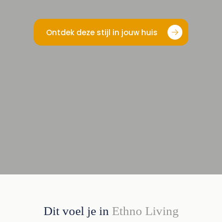
Ontdek deze stijl in jouw huis
Dit voel je in
Ethno Living