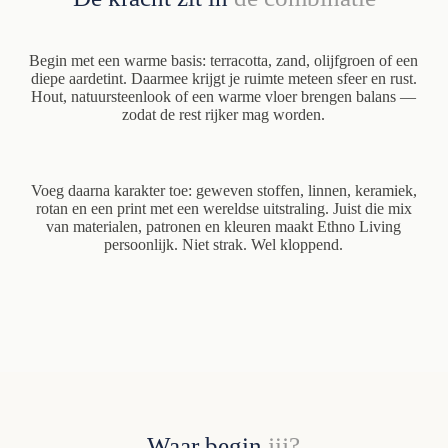
Begin met een warme basis: terracotta, zand, olijfgroen of een
diepe aardetint. Daarmee krijgt je ruimte meteen sfeer en rust.
Hout, natuursteenlook of een warme vloer brengen balans —
zodat de rest rijker mag worden.
Voeg daarna karakter toe: geweven stoffen, linnen, keramiek,
rotan en een print met een wereldse uitstraling. Juist die mix
van materialen, patronen en kleuren maakt Ethno Living
persoonlijk. Niet strak. Wel kloppend.
Waar begin
jij?