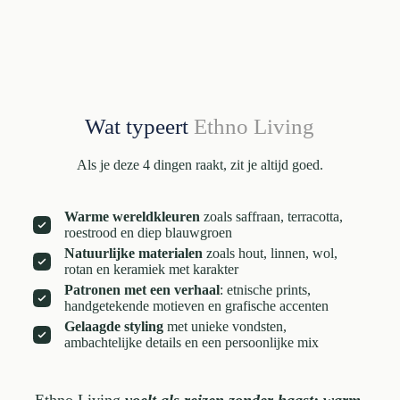
Wat typeert
Ethno Living
Als je deze 4 dingen raakt, zit je altijd goed.
Warme wereldkleuren
zoals saffraan, terracotta,
roestrood en diep blauwgroen
Natuurlijke materialen
zoals hout, linnen, wol,
rotan en keramiek met karakter
Patronen met een verhaal
: etnische prints,
handgetekende motieven en grafische accenten
Gelaagde styling
met unieke vondsten,
ambachtelijke details en een persoonlijke mix