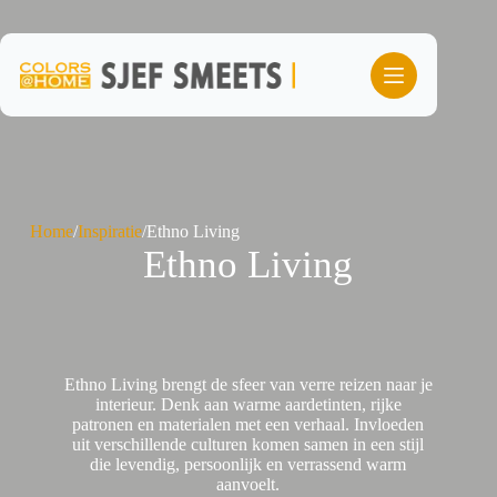
Ga
naar
de
inhoud
Home
/
Inspiratie
/
Ethno Living
Ethno Living
Ethno Living brengt de sfeer van verre reizen naar je
interieur. Denk aan warme aardetinten, rijke
patronen en materialen met een verhaal. Invloeden
uit verschillende culturen komen samen in een stijl
die levendig, persoonlijk en verrassend warm
aanvoelt.