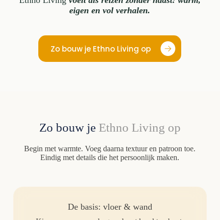
Ethno Living
voelt als reizen zonder haast: warm,
eigen en vol verhalen.
Zo bouw je Ethno Living op
Zo bouw je
Ethno Living op
Begin met warmte. Voeg daarna textuur en patroon toe.
Eindig met details die het persoonlijk maken.
De basis: vloer & wand