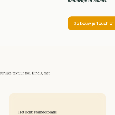
natuurlijk in balans.
Zo bouw je Touch of
urlijke textuur toe. Eindig met
Het licht: raamdecoratie