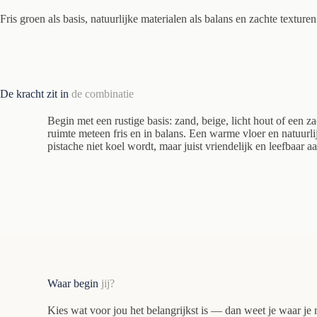
Fris groen als basis, natuurlijke materialen als balans en zachte texture
De kracht zit in
de combinatie
Begin met een rustige basis: zand, beige, licht hout of een z
ruimte meteen fris en in balans. Een warme vloer en natuurli
pistache niet koel wordt, maar juist vriendelijk en leefbaar a
Waar begin
jij?
Kies wat voor jou het belangrijkst is — dan weet je waar je 