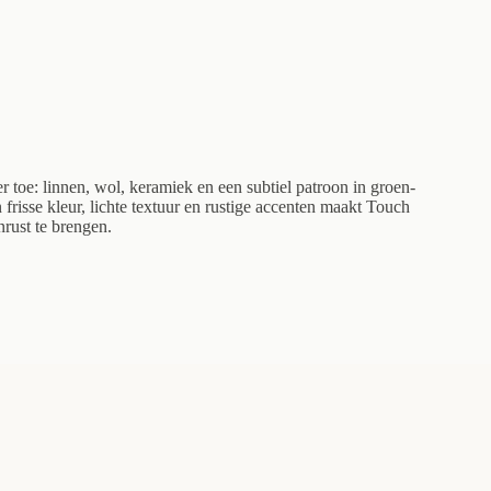
 toe: linnen, wol, keramiek en een subtiel patroon in groen-
n frisse kleur, lichte textuur en rustige accenten maakt Touch
rust te brengen.