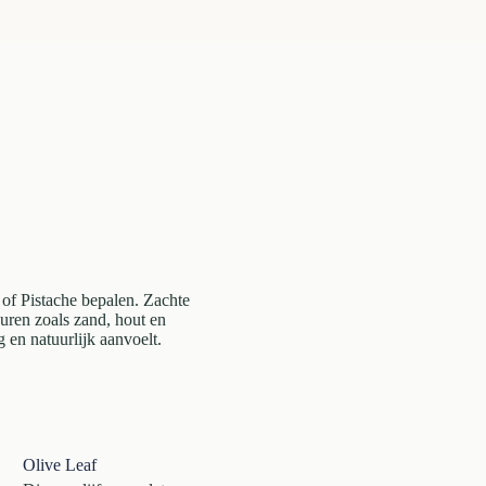
h of Pistache bepalen. Zachte
uren zoals zand, hout en
g en natuurlijk aanvoelt.
Olive Leaf