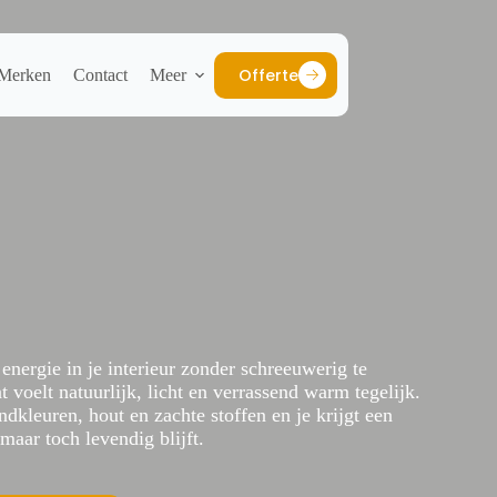
Offerte
Merken
Contact
Meer
 energie in je interieur zonder schreeuwerig te
 voelt natuurlijk, licht en verrassend warm tegelijk.
dkleuren, hout en zachte stoffen en je krijgt een
maar toch levendig blijft.