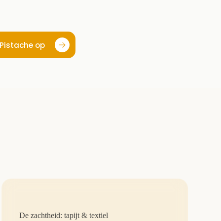
 Pistache op
De zachtheid: tapijt & textiel